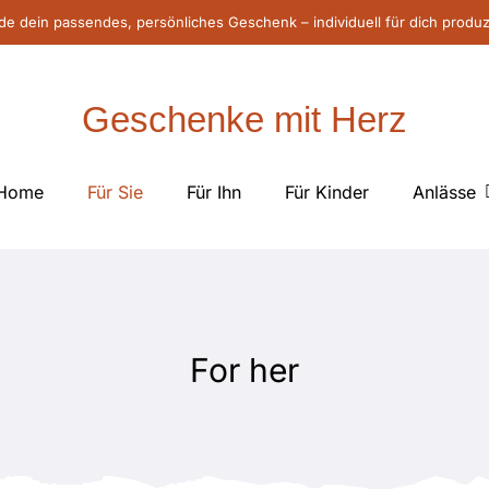
de dein passendes, persönliches Geschenk – individuell für dich produz
Geschenke mit Herz
Home
Für Sie
Für Ihn
Für Kinder
Anlässe
For her