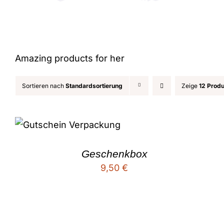
Amazing products for her
Sortieren nach
Standardsortierung
Zeige
12 Prod
Geschenkbox
9,50
€