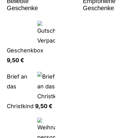
Beliebte
Empfohlene
Geschenke
Geschenke
Geschenkbox
9,50
€
Brief an
das
Christkind
9,50
€