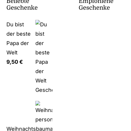
Beliebte
Empfohlene
Geschenke
Geschenke
Du bist
der beste
Papa der
Welt
9,50
€
Weihnachtsbaumanhänger