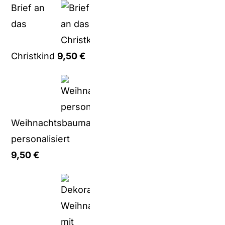
Brief an
das
Christkind
9,50
€
Weihnachtsbaumanhänger
personalisiert
9,50
€