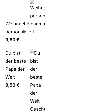
Weihnachtsbaumanhänger
personalisiert
9,50
€
Du bist
der beste
Papa der
Welt
9,50
€