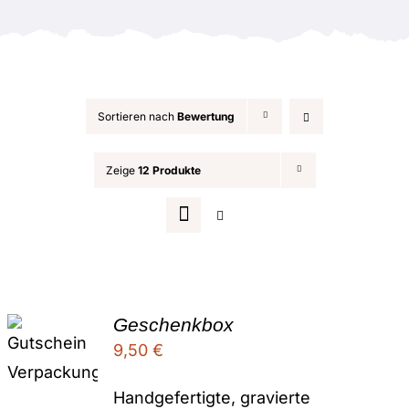
Anlässe
Sortieren nach
Bewertung
Zeige
12 Produkte
Geschenkbox
9,50
€
Handgefertigte, gravierte