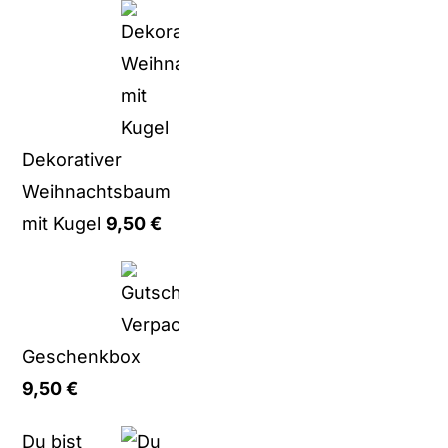
Dekorativer
Weihnachtsbaum
mit Kugel
9,50
€
Geschenkbox
9,50
€
Du bist