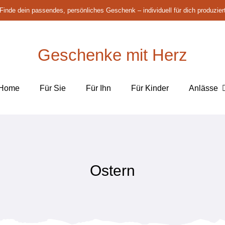
Finde dein passendes, persönliches Geschenk – individuell für dich produzier
Geschenke mit Herz
Home
Für Sie
Für Ihn
Für Kinder
Anlässe
Ostern