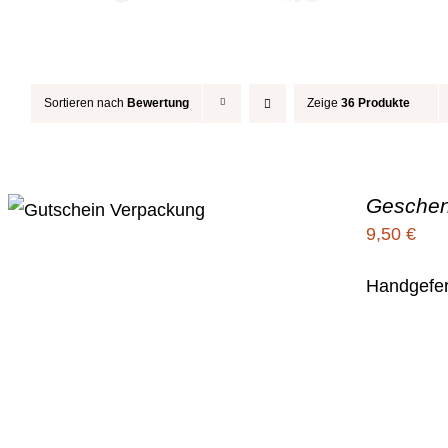
Sortieren nach
Bewertung
Zeige
36 Produkte
Gesche
9,50
€
Handgefer