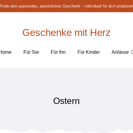
Finde dein passendes, persönliches Geschenk – individuell für dich produzier
Geschenke mit Herz
Home
Für Sie
Für Ihn
Für Kinder
Anlässe
Ostern