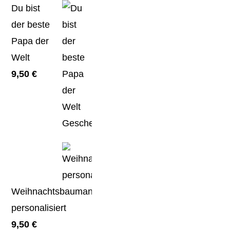
Du bist
der beste
Papa der
Welt
9,50
€
Weihnachtsbaumanhänger
personalisiert
9,50
€