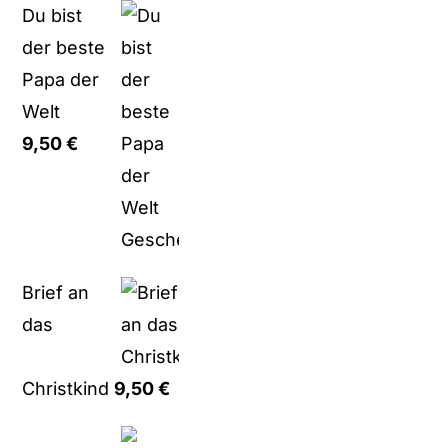
Du bist
der beste
Papa der
Welt
9,50
€
Brief an
das
Christkind
9,50
€