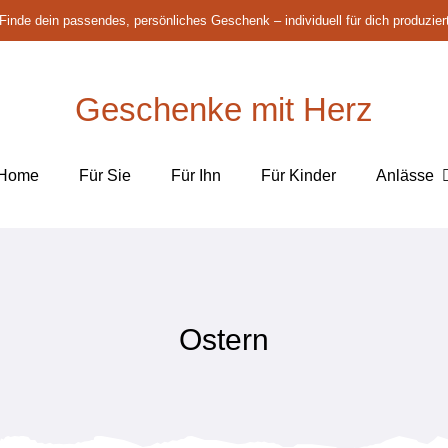
Finde dein passendes, persönliches Geschenk – individuell für dich produzier
Geschenke mit Herz
Home
Für Sie
Für Ihn
Für Kinder
Anlässe
Ostern