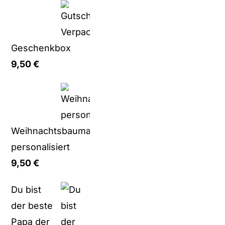
Geschenkbox
9,50
€
Weihnachtsbaumanhänger
personalisiert
9,50
€
Du bist
der beste
Papa der